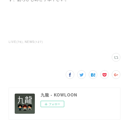
LIVE
(
76
)
NEWS
(
127
)
九龍 - KOWLOON
フォロー