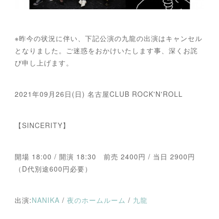
※昨今の状況に伴い、下記公演の九龍の出演はキャンセル
となりました。ご迷惑をおかけいたします事、深くお詫
び申し上げます。
2021年09月26日(日) 名古屋CLUB ROCK'N'ROLL
【SINCERITY】
開場 18:00 / 開演 18:30 前売 2400円 / 当日 2900円
（D代別途600円必要）
出演:
NANIKA
/
夜のホームルーム
/
九龍