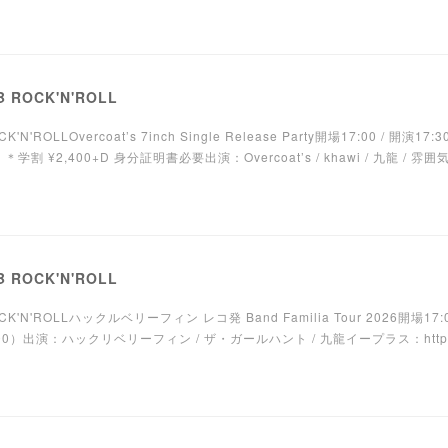
 ROCK'N'ROLL
'ROLLOvercoat’s 7inch Single Release Party開場17:00 / 開演17:3
学割 ¥2,400+D 身分証明書必要出演：Overcoat’s / khawi / 九龍 / 雰囲気C
 ROCK'N'ROLL
K'N'ROLLハックルベリーフィン レコ発 Band Familia Tour 2026開場17:00 
600）出演：ハックリベリーフィン / ザ・ガールハント / 九龍イープラス：https://