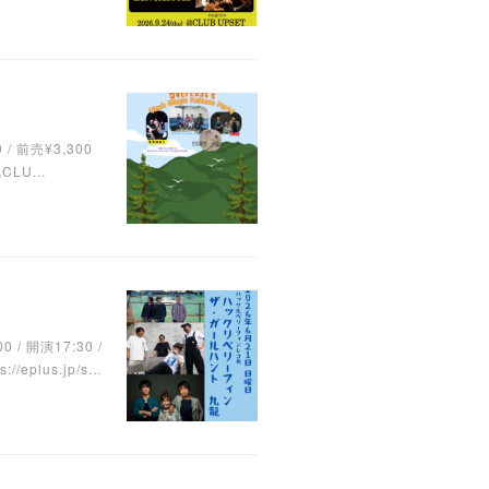
0 / 前売¥3,300
LU...
/ 開演17:30 /
eplus.jp/s…