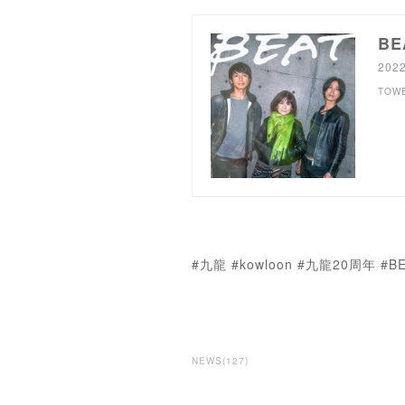
BE
202
TOW
#九龍 #kowloon #九龍20周年 #B
NEWS
(
127
)