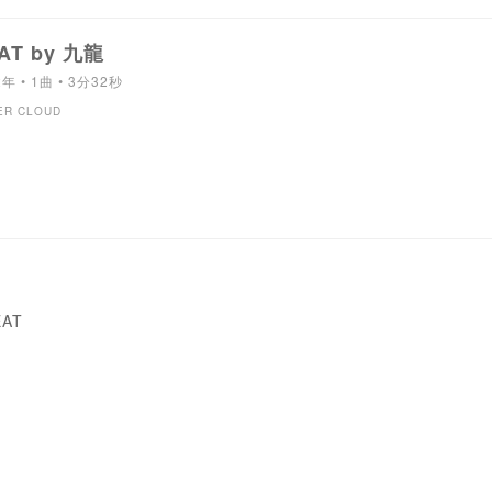
AT by 九龍
2年 • 1曲 • 3分32秒
ER CLOUD
EAT