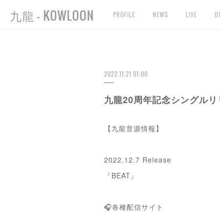
九龍 - KOWLOON
PROFILE
NEWS
LIVE
D
2022.11.21 01:00
九龍20周年記念シングルリ
【九龍音源情報】
2022.12.7 Release
『BEAT』
🎧各種配信サイト