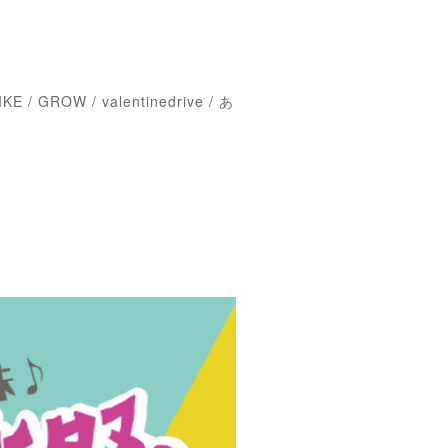
E / GROW / valentinedrive / あ