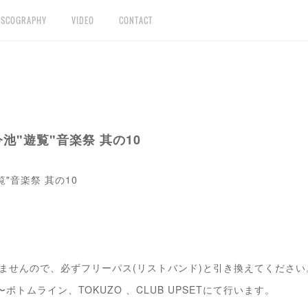
ISCOGRAPHY
VIDEO
CONTACT
 今池"遊覧"音楽祭 其の10
遊覧"音楽祭 其の10
ませんので、必ずフリーパス(リストバンド)と引き換えてください
〜ボトムライン、TOKUZO 、CLUB UPSETにて行います。