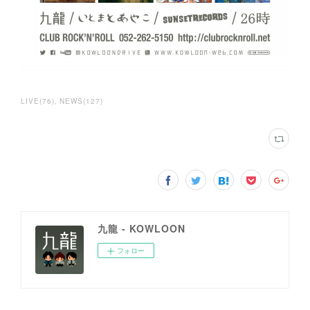
LIVE
(
76
)
NEWS
(
127
)
九龍 - KOWLOON
フォロー