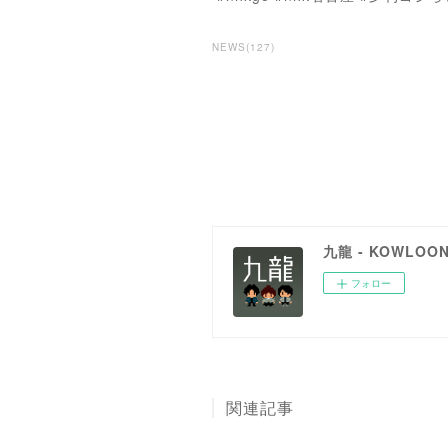
NEWS
(
127
)
九龍 - KOWLOO
フォロー
関連記事