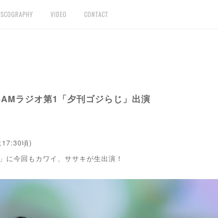
ISCOGRAPHY
VIDEO
CONTACT
-AMラジオ第1「夕刊ゴジらじ」出演
17:30頃)
らじ」に今回もカワイ、ササキが生出演！