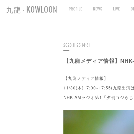
九龍 - KOWLOON
PROFILE
NEWS
LIVE
D
2023.11.25 14:31
【九龍メディア情報】NHK
【九龍メディア情報】
11/30(木)17:00~17:55(九龍出演は
NHK-AMラジオ第1「夕刊ゴジ