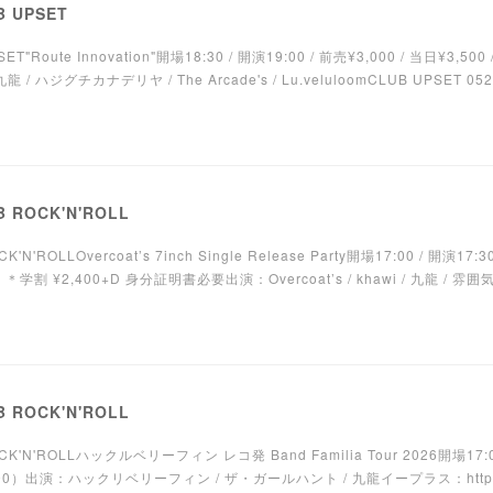
B UPSET
Route Innovation"開場18:30 / 開演19:00 / 前売¥3,000 / 当日¥3,500 
/ ハジグチカナデリヤ / The Arcade's / Lu.veluloomCLUB UPSET 052-
 ROCK'N'ROLL
'ROLLOvercoat’s 7inch Single Release Party開場17:00 / 開演17:3
学割 ¥2,400+D 身分証明書必要出演：Overcoat’s / khawi / 九龍 / 雰囲気C
 ROCK'N'ROLL
K'N'ROLLハックルベリーフィン レコ発 Band Familia Tour 2026開場17:00 
600）出演：ハックリベリーフィン / ザ・ガールハント / 九龍イープラス：https://