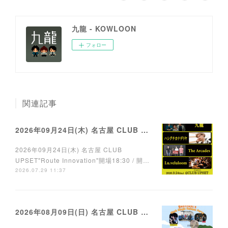
九龍 - KOWLOON
フォロー
関連記事
2026年09月24日(木) 名古屋 CLUB UPSET
2026年09月24日(木) 名古屋 CLUB
UPSET"Route Innovation"開場18:30 / 開…
2026.07.29 11:37
2026年08月09日(日) 名古屋 CLUB ROCK'N'ROLL