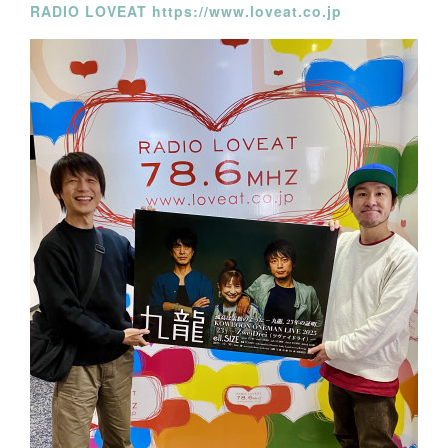
RADIO LOVEAT https://www.loveat.co.jp