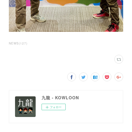
NEWS
(
127
)
九龍 - KOWLOON
フォロー