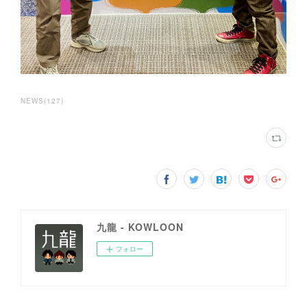
NEWS
(
127
)
九龍 - KOWLOON
フォロー