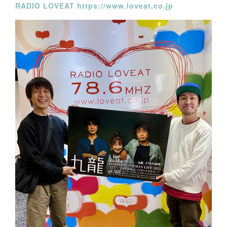
RADIO LOVEAT https://www.loveat.co.jp