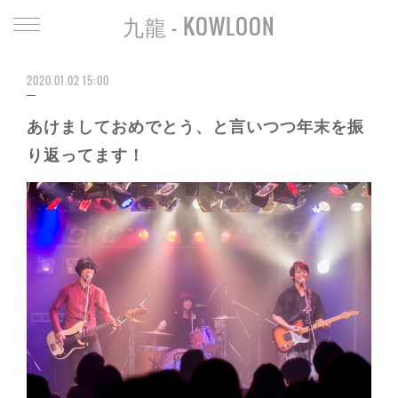
九龍 - KOWLOON
2020.01.02 15:00
あけましておめでとう、と言いつつ年末を振
り返ってます！