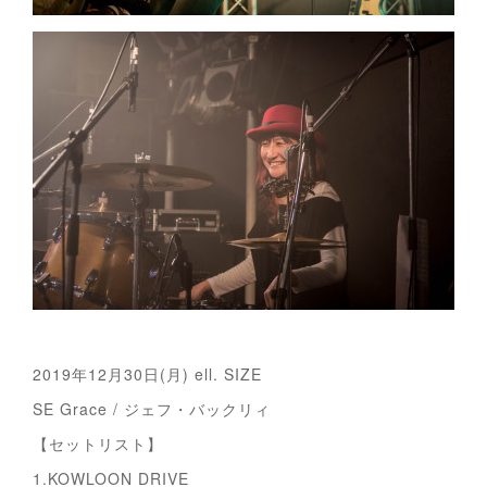
2019年12月30日(月) ell. SIZE
SE Grace / ジェフ・バックリィ
【セットリスト】
1.KOWLOON DRIVE