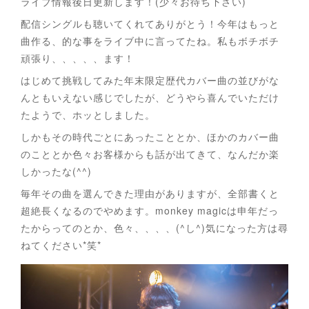
ライブ情報後日更新します！(少々お待ち下さい)
配信シングルも聴いてくれてありがとう！今年はもっと
曲作る、的な事をライブ中に言ってたね。私もボチボチ
頑張り、、、、、ます！
はじめて挑戦してみた年末限定歴代カバー曲の並びがな
んともいえない感じでしたが、どうやら喜んでいただけ
たようで、ホッとしました。
しかもその時代ごとにあったこととか、ほかのカバー曲
のこととか色々お客様からも話が出てきて、なんだか楽
しかったな(^^)
毎年その曲を選んできた理由がありますが、全部書くと
超絶長くなるのでやめます。monkey magicは申年だっ
たからってのとか、色々、、、、(^し^)気になった方は尋
ねてください*笑*