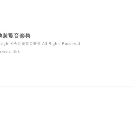
池遊覧音楽祭
yright ©今池遊覧音楽祭 All Rights Reserved
eyuuran.link