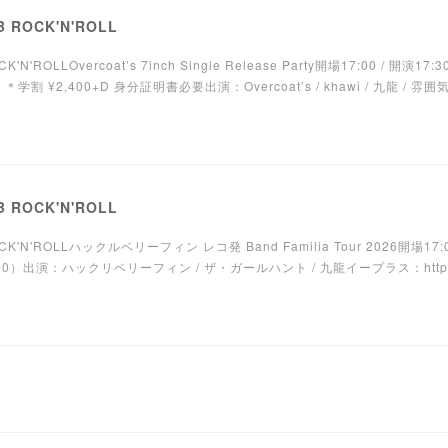
 ROCK'N'ROLL
'ROLLOvercoat’s 7inch Single Release Party開場17:00 / 開演17:3
学割 ¥2,400+D 身分証明書必要出演：Overcoat’s / khawi / 九龍 / 雰囲気C
 ROCK'N'ROLL
K'N'ROLLハックルベリーフィン レコ発 Band Familia Tour 2026開場17:00 
600）出演：ハックリベリーフィン / ザ・ガールハント / 九龍イープラス：https://