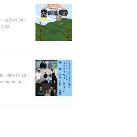
0 / 前売¥3,300
LU...
/ 開演17:30 /
eplus.jp/s…