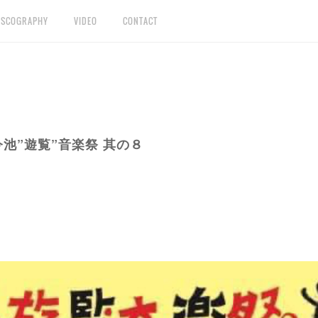
ISCOGRAPHY
VIDEO
CONTACT
 今池”遊覧”音楽祭 其の８
。