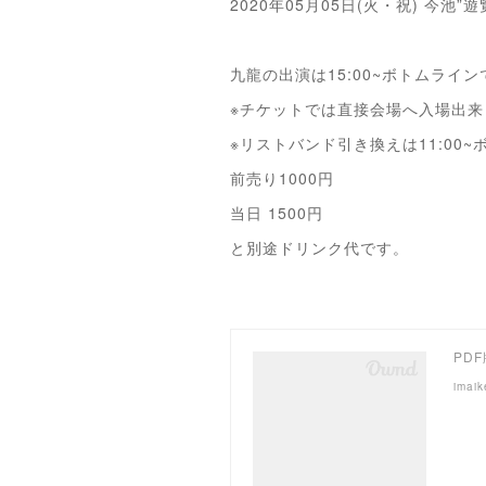
2020年05月05日(火・祝) 今池”
九龍の出演は15:00~ボトムライン
※チケットでは直接会場へ入場出来
※リストバンド引き換えは11:00~
前売り1000円
当日 1500円
と別途ドリンク代です。
PD
imaik