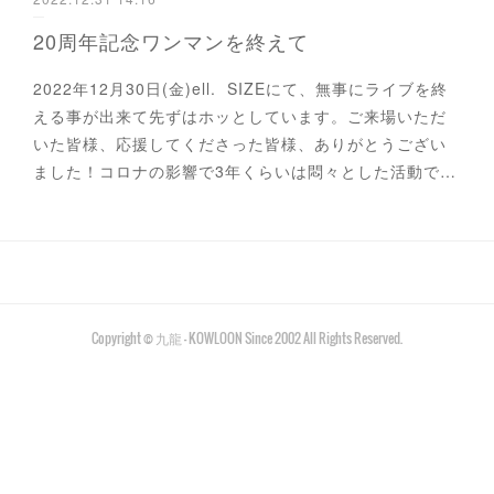
20周年記念ワンマンを終えて
2022年12月30日(金)ell. SIZEにて、無事にライブを終
える事が出来て先ずはホッとしています。ご来場いただ
いた皆様、応援してくださった皆様、ありがとうござい
ました！コロナの影響で3年くらいは悶々とした活動で…
Copyright © 九龍 - KOWLOON Since 2002 All Rights Reserved.