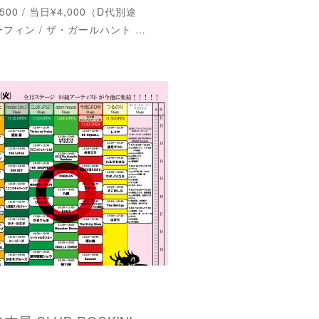
3,500 / 当日¥4,000（D代別途
フィン / ザ・ガールハント …