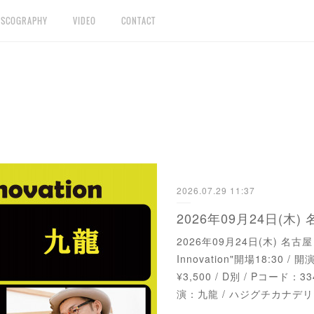
ISCOGRAPHY
VIDEO
CONTACT
2026.07.29 11:37
2026年09月24日(木) 
2026年09月24日(木) 名古屋 
Innovation"開場18:30 / 開
¥3,500 / D別 / Pコード：3
演：九龍 / ハジグチカナデリヤ / T