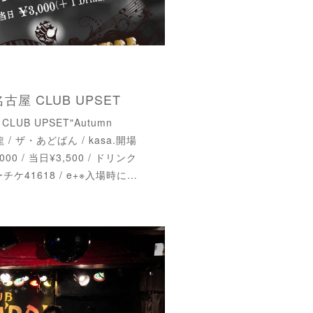
名古屋 CLUB UPSET
CLUB UPSET"Autumn
 九龍 / ザ・あどばん / kasa.開場
,000 / 当日¥3,500 / ドリンク
 ローチケ41618 / e+※入場時に…