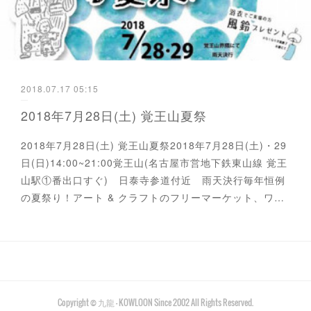
2018.07.17 05:15
2018年7月28日(土) 覚王山夏祭
2018年7月28日(土) 覚王山夏祭2018年7月28日(土)・29
日(日)14:00~21:00覚王山(名古屋市営地下鉄東山線 覚王
山駅①番出口すぐ) 日泰寺参道付近 雨天決行毎年恒例
の夏祭り！アート & クラフトのフリーマーケット、ワ…
Copyright © 九龍 - KOWLOON Since 2002 All Rights Reserved.