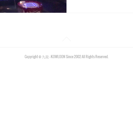
Copyright © 九龍 - KOWLOON Since 2002 All Rights Reserved.