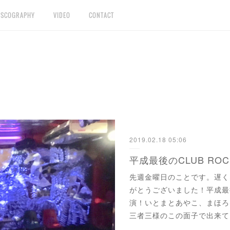
ISCOGRAPHY
VIDEO
CONTACT
2019.02.18 05:06
平成最後のCLUB ROCK
先週金曜日のことです。遅く
がとうございました！平成最後のC
演！いとまとあやこ、まほろ
三者三様のこの面子で出来て