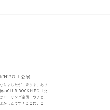
'N'ROLL公演
なりましたが、皆さま、あり
LUB ROCK'N'ROLL公
ばローリング楽団、ウチと、
よかったです！ここに、こ…